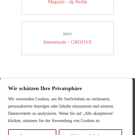
Previous
Magazin – tip Berlin
post:
NEXT
Next
Internetseite – GROOVE
post:
Wir schätzen Ihre Privatsphäre
Impressum
Wir verwenden Cookies, um Ihr Surferlebnis zu verbessern,
personalisierte Anzeigen oder Inhalte einzusetzen und unseren
Datenschutzerklärung
Datenverkehr zu analysieren. Wenn Sie auf „Alle akzeptieren"
klicken, stimmen Sie der Anwendung von Cookies zu.