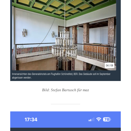
Bild: Stefan Bartusch für maz