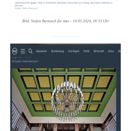
Bild: Stefan Bartusch für maz
–
10.05.2024, 18:33 Uhr