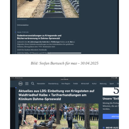
Bild: Stefan Bartusch für maz
–
30.04.202
5