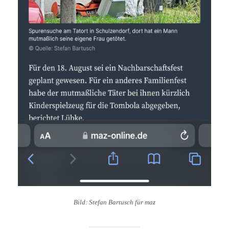
Bild: Stefan Bartusch für maz