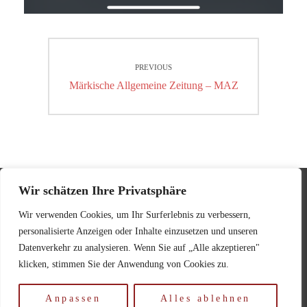
Beitragsnavigation
PREVIOUS
Previous
Märkische Allgemeine Zeitung – MAZ
post:
Wir schätzen Ihre Privatsphäre
Impressum
Wir verwenden Cookies, um Ihr Surferlebnis zu verbessern,
personalisierte Anzeigen oder Inhalte einzusetzen und unseren
Datenschutzerklärung
Datenverkehr zu analysieren. Wenn Sie auf „Alle akzeptieren"
klicken, stimmen Sie der Anwendung von Cookies zu.
Anpassen
Alles ablehnen