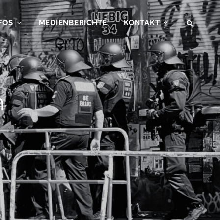
FOS
MEDIENBERICHTE
KONTAKT
SEAR
n