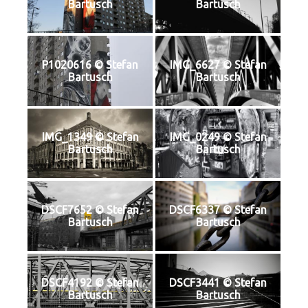
Bartusch
Bartusch
P1020616 © Stefan
IMG_6627 © Stefan
Bartusch
Bartusch
IMG_1349 © Stefan
IMG_0249 © Stefan
Bartusch
Bartusch
DSCF7652 © Stefan
DSCF6337 © Stefan
Bartusch
Bartusch
DSCF4192 © Stefan
DSCF3441 © Stefan
Bartusch
Bartusch