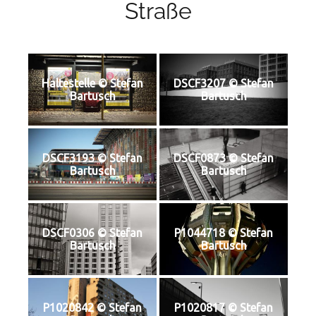
Straße
Haltestelle © Stefan
DSCF3207 © Stefan
Bartusch
Bartusch
DSCF3193 © Stefan
DSCF0873 © Stefan
Bartusch
Bartusch
DSCF0306 © Stefan
P1044718 © Stefan
Bartusch
Bartusch
P1020842 © Stefan
P1020817 © Stefan